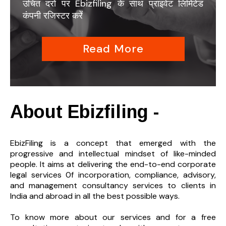
उचित दरों पर Ebizfiling के साथ प्राइवेट लिमिटेड
कंपनी रजिस्टर करें
Read More
About Ebizfiling -
EbizFiling is a concept that emerged with the
progressive and intellectual mindset of like-minded
people. It aims at delivering the end-to-
end corporate
legal services 0f incorporation, compliance, advisory,
and management consultancy services to clients in
India and abroad in all the best possible ways.
To know more about our services and
for a free