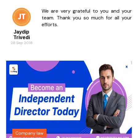
We are very grateful to you and your
team. Thank you so much for all your
efforts.
Jaydip
Trivedi
28 Sep 2018
Company law