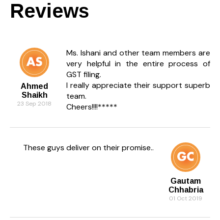
Reviews
Ms. Ishani and other team members are
very helpful in the entire process of
GST filing.
I really appreciate their support superb
Ahmed
Shaikh
team.
23 Sep 2018
Cheers!!!!*****
These guys deliver on their promise..
Gautam
Chhabria
01 Oct 2019