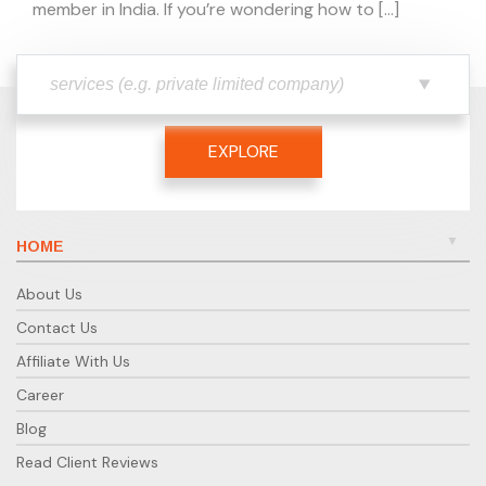
member in India. If you’re wondering how to […]
EXPLORE
HOME
About Us
Contact Us
Affiliate With Us
Career
Blog
Read Client Reviews