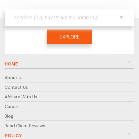
EXPLORE
HOME
About Us
Contact Us
Affiliate With Us
Career
Blog
Read Client Reviews
POLICY