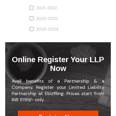
2021-2022
2022-2023
2023-2024
Online Register Your LLP
Now
Avail benefits of a Partnership & a
Company, Register your Limited Liability
Partnership at Ebizfiling. Prices start from
INR 6199/- only.