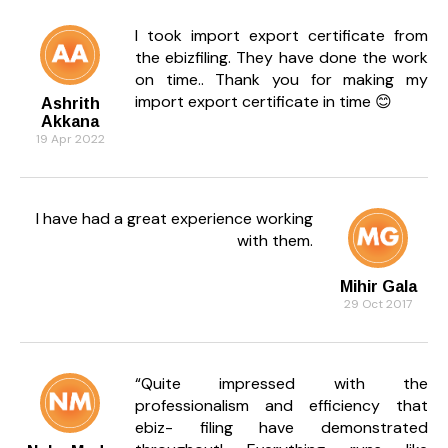
I took import export certificate from
the ebizfiling. They have done the work
on time.. Thank you for making my
import export certificate in time 😊
Ashrith
Akkana
19 Apr 2022
I have had a great experience working
with them.
Mihir Gala
29 Oct 2017
“Quite impressed with the
professionalism and efficiency that
ebiz- filing have demonstrated