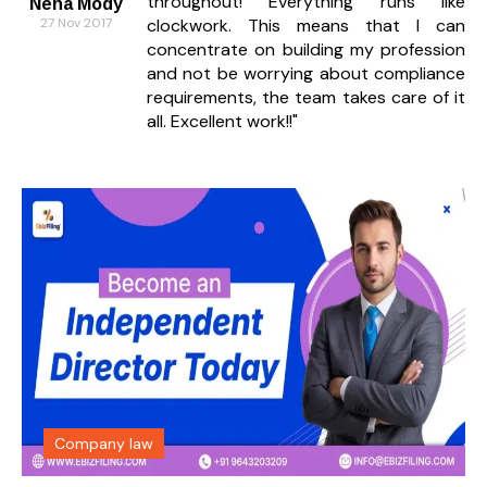
throughout! Everything runs like
Neha Mody
27 Nov 2017
clockwork. This means that I can
concentrate on building my profession
and not be worrying about compliance
requirements, the team takes care of it
all. Excellent work!!"
Company law