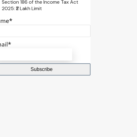
Section 186 of the Income Tax Act
2025: ₹2 Lakh Limit
ame*
ail*