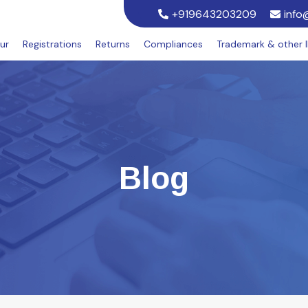
+919643203209
info
ur
Registrations
Returns
Compliances
Trademark & other 
Blog