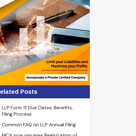
elated Posts
LLP Form 11: Due Dates, Benefits,
Filing Process
Common FAQ on LLP Annual Filing
MCA now resumes Registration of