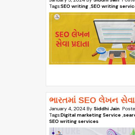
Tags:
SEO writing
,
SEO writing servi
ભારતમાં SEO લેખન સેવા
January 4, 2024
By
Siddhi Jain
Poste
Tags:
Digital marketing Service
,
sear
SEO writing services