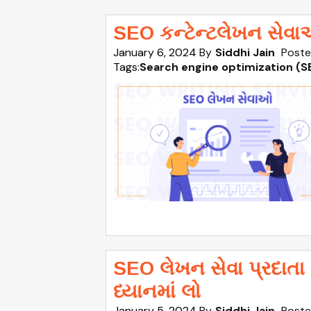
SEO કન્ટેન્ટલેખન સેવા
January 6, 2024
By
Siddhi Jain
Poste
Tags:
Search engine optimization (S
SEO લેખન સેવા પ્રદાતા
ધ્યાનમાં લો
January 5, 2024
By
Siddhi Jain
Poste