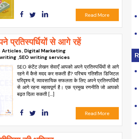
Read More
प्रतिस्पर्धियों से आगे रहें
n
Articles
Digital Marketing
R
writing
,
SEO writing services
SEO कंटेंट लेखन सेवाएँ आपको अपने प्रतिस्पर्धियों से आगे
रहने में कैसे मदद कर सकती हैं? परिचय गतिशील डिजिटल
परिदृश्य में, व्यावसायिक सफलता के लिए अपने प्रतिस्पर्धियों
से आगे रहना महत्वपूर्ण है। एक प्रमुख रणनीति जो आपको
बढ़त दिला सकती […]
Read More