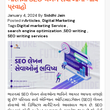
પ્રવાહો
January 4, 2024
By
Siddhi Jain
Posted in
Articles
Digital Marketing
Tags:
Digital marketing Service
,
search engine optimization
,
SEO writing
,
SEO writing services
ભારતમાં SEO લેખન સેવાઓના ભાવિને આકાર આપતા વલણો
શું છે? પરિચય સર્ચ એન્જિન ઓપ્ટિમાઇઝેશન (SEO) લેખન
સેવાઓ એ ડિજિટલ માર્કેટિંગનો આવશ્યક ભાગ છે. SEO