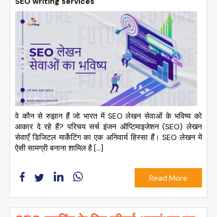
SEO writing services
वे कौन से रुझान हैं जो भारत में SEO लेखन सेवाओं के भविष्य को
आकार दे रहे हैं? परिचय सर्च इंजन ऑप्टिमाइजेशन (SEO) लेखन
सेवाएँ डिजिटल मार्केटिंग का एक अनिवार्य हिस्सा हैं। SEO लेखन में
ऐसी सामग्री बनाना शामिल है […]
Read More