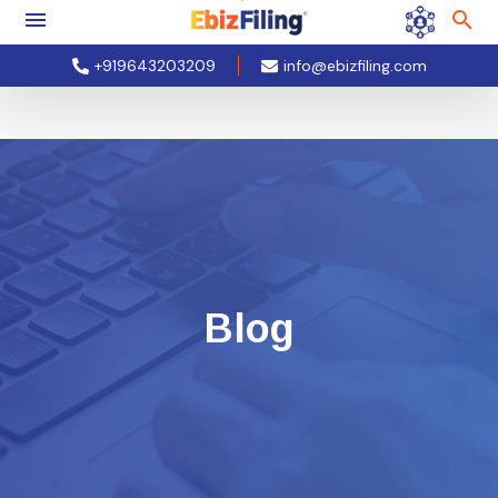
+919643203209
info@ebizfiling.com
Blog