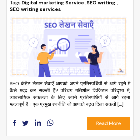
Tags:
Digital marketing Service
,
SEO writing
,
SEO writing services
SEO कंटेंट लेखन सेवाएँ आपको अपने प्रतिस्पर्धियों से आगे रहने में
कैसे मदद कर सकती हैं? परिचय गतिशील डिजिटल परिदृश्य में,
व्यावसायिक सफलता के लिए अपने प्रतिस्पर्धियों से आगे रहना
महत्वपूर्ण है। एक प्रमुख रणनीति जो आपको बढ़त दिला सकती […]
Read More