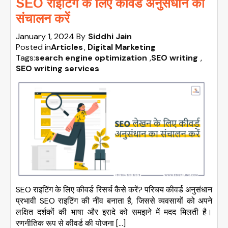
SEO राइटिंग के लिए कीवर्ड अनुसंधान का
संचालन करें
January 1, 2024
By
Siddhi Jain
Posted in
Articles
Digital Marketing
Tags:
search engine optimization
,
SEO writing
,
SEO writing services
SEO राइटिंग के लिए कीवर्ड रिसर्च कैसे करें? परिचय कीवर्ड अनुसंधान
प्रभावी SEO राइटिंग की नींव बनाता है, जिससे व्यवसायों को अपने
लक्षित दर्शकों की भाषा और इरादे को समझने में मदद मिलती है।
रणनीतिक रूप से कीवर्ड की योजना […]