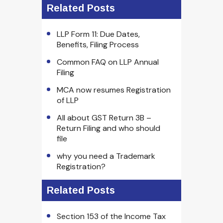
Related Posts
LLP Form 11: Due Dates,
Benefits, Filing Process
Common FAQ on LLP Annual
Filing
MCA now resumes Registration
of LLP
All about GST Return 3B –
Return Filing and who should
file
why you need a Trademark
Registration?
Related Posts
Section 153 of the Income Tax