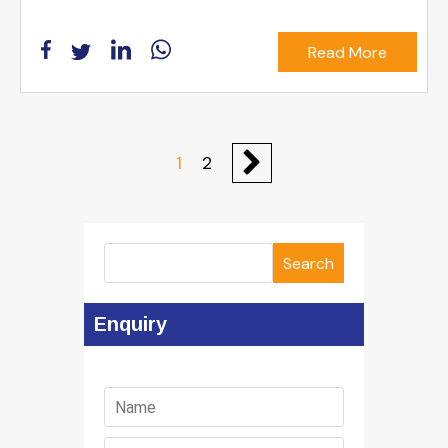
Read More
1
2
Search
Enquiry