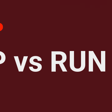
P vs RUN